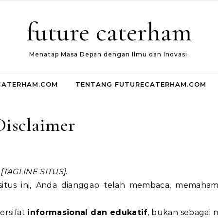
future caterham
Menatap Masa Depan dengan Ilmu dan Inovasi.
CATERHAM.COM
TENTANG FUTURECATERHAM.COM
Disclaimer
—
[TAGLINE SITUS]
.
tus ini, Anda dianggap telah membaca, memahami
bersifat
informasional dan edukatif
, bukan sebagai n