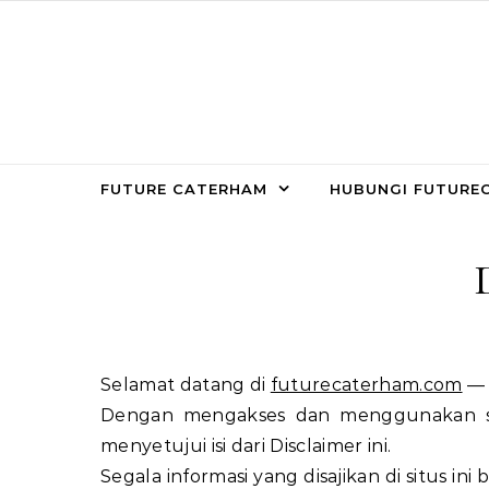
Skip to content
FUTURE CATERHAM
HUBUNGI FUTURE
Selamat datang di
futurecaterham.com
Dengan mengakses dan menggunakan si
menyetujui isi dari Disclaimer ini.
Segala informasi yang disajikan di situs ini 