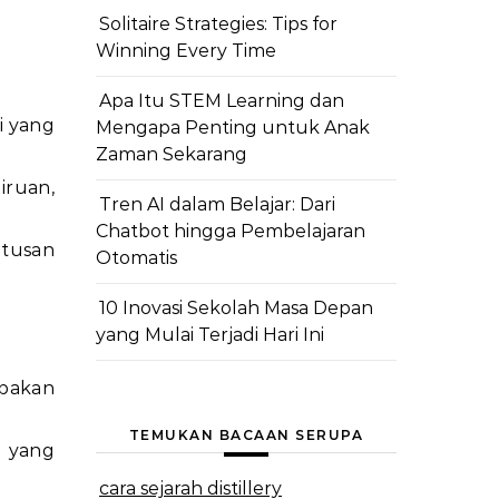
Solitaire Strategies: Tips for
Winning Every Time
Apa Itu STEM Learning dan
i yang
Mengapa Penting untuk Anak
Zaman Sekarang
iruan,
Tren AI dalam Belajar: Dari
Chatbot hingga Pembelajaran
tusan
Otomatis
10 Inovasi Sekolah Masa Depan
yang Mulai Terjadi Hari Ini
pakan
TEMUKAN BACAAN SERUPA
n yang
cara sejarah distillery