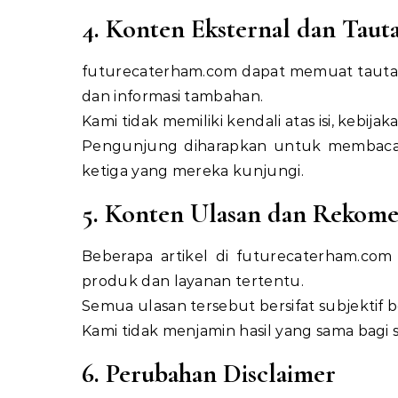
4. Konten Eksternal dan Taut
futurecaterham.com
dapat memuat tautan 
dan informasi tambahan.
Kami tidak memiliki kendali atas isi, kebijak
Pengunjung diharapkan untuk membaca ke
ketiga yang mereka kunjungi.
5. Konten Ulasan dan Rekome
Beberapa artikel di
futurecaterham.com
produk dan layanan tertentu.
Semua ulasan tersebut bersifat subjektif 
Kami tidak menjamin hasil yang sama bagi
6. Perubahan Disclaimer