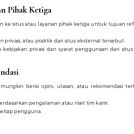
an Pihak Ketiga
ke situs atau layanan pihak ketiga untuk tujuan ref
an privasi, atau praktik dari situs eksternal tersebut.
bijakan privasi dan syarat penggunaan dari situs
ndasi
mungkin berisi opini, ulasan, atau rekomendasi te
berdasarkan pengalaman atau riset tim kami.
 setiap pengguna.