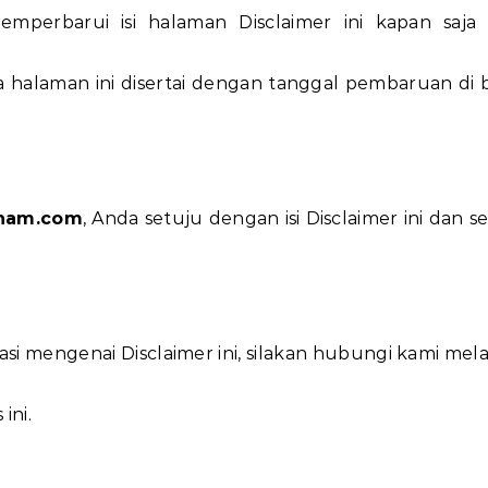
erbarui isi halaman Disclaimer ini kapan saja 
da halaman ini disertai dengan tanggal pembaruan di 
rham.com
, Anda setuju dengan isi Disclaimer ini dan s
asi mengenai Disclaimer ini, silakan hubungi kami mela
 ini.