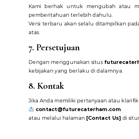
Kami berhak untuk mengubah atau memp
pemberitahuan terlebih dahulu.
Versi terbaru akan selalu ditampilkan pa
atas.
7. Persetujuan
Dengan menggunakan situs
futurecate
kebijakan yang berlaku di dalamnya.
8. Kontak
Jika Anda memiliki pertanyaan atau klarifik
contact@
futurecaterham.com
atau melalui halaman
[Contact Us]
di situs