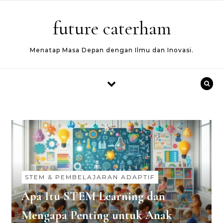
Skip to content
future caterham
Menatap Masa Depan dengan Ilmu dan Inovasi.
STEM & PEMBELAJARAN ADAPTIF
Apa Itu STEM Learning dan
Mengapa Penting untuk Anak