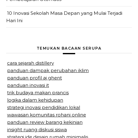
10 Inovasi Sekolah Masa Depan yang Mulai Terjadi
Hari Ini
TEMUKAN BACAAN SERUPA
cara sejarah distillery
panduan dampak perubahan iklim
panduan profil aj ghent
panduan inovasi it
trik budaya makan prancis
logika dalam kehidupan
strategi inovasi pendidikan lokal
wawasan komunitas rohani online
panduan review barang kekinian
insight ruang diskusi siswa
strategi ide desain rumah minimalis